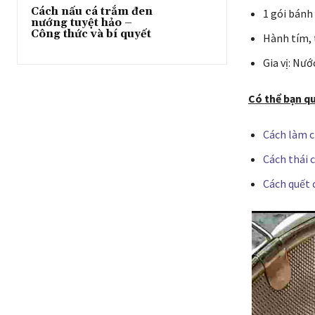
Cách nấu cá trắm đen
1 gói bánh
nướng tuyệt hảo –
Công thức và bí quyết
Hành tím, 
Gia vị: Nư
Có thể bạn q
Cách làm c
Cách thái 
Cách quết 