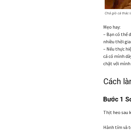
Chả giò cá thác 
Mẹo hay:
– Bạn có thể d
nhiều thời gia
– Nếu thực hi
cá có mình dày
chặt với mình 
Cách là
Bước 1 Sơ
Thịt heo sau 
Hành tím và t