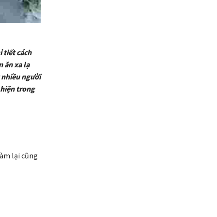
 tiết cách
 ăn xa lạ
c nhiều người
 hiện trong
làm lại cũng