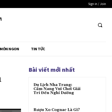
Sign in / Join
T
 MÓN NGON
TIN TỨC
Bài viết mới nhất
n
Du Lịch Nha Trang:
Cẩm Nang Vui Chơi Giải
Trí Đến Nghỉ Dưỡng
Rượu Xo Cognac Là Gì?