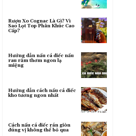
Rượu Xo Cognac Là Gì? Vì
Sao Lọt Top Phân Khúc Cao
Cấp?
Hướng dẫn nấu cá diếc nấu
rau răm thơm ngon lạ
miệng
Hướng dẫn cách nấu cá diếc
kho tương ngon nhất
Cách nấu cá diếc rán giòn
đúng vị không thể bỏ qua