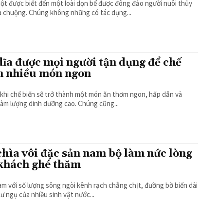
ột được biết đến một loài dọn bể được đông đảo người nuôi thủy
a chuộng. Chúng không những có tác dụng...
dĩa được mọi người tận dụng để chế
n nhiều món ngon
 khi chế biến sẽ trở thành một món ăn thơm ngon, hấp dẫn và
àm lượng dinh dưỡng cao. Chúng cũng...
chìa vôi đặc sản nam bộ làm nức lòng
khách ghé thăm
am với số lượng sông ngòi kênh rạch chằng chịt, đường bờ biển dài
 cư ngụ của nhiều sinh vật nước...