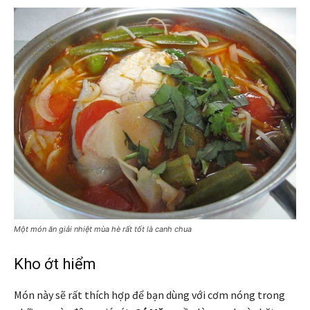
Một món ăn giải nhiệt mùa hè rất tốt là canh chua
Kho ớt hiểm
Món này sẽ rất thích hợp để bạn dùng với cơm nóng trong