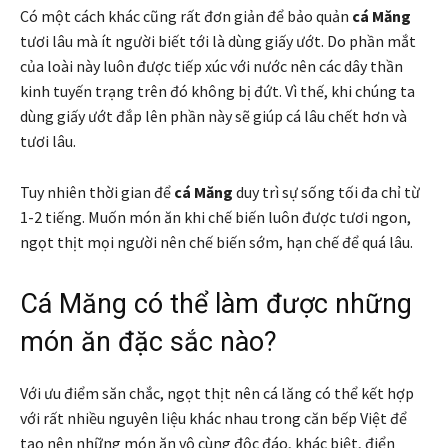
Có một cách khác cũng rất đơn giản để bảo quản
cá Măng
tươi lâu mà ít người biết tới là dùng giấy ướt. Do phần mắt
của loài này luôn được tiếp xúc với nước nên các dây thần
kinh tuyến trạng trên đó không bị đứt. Vì thế, khi chúng ta
dùng giấy ướt đắp lên phần này sẽ giúp cá lâu chết hơn và
tươi lâu.
Tuy nhiên thời gian để
cá Măng
duy trì sự sống tối đa chỉ từ
1-2 tiếng. Muốn món ăn khi chế biến luôn được tươi ngon,
ngọt thịt mọi người nên chế biến sớm, hạn chế để quá lâu.
Cá Măng có thể làm được những
món ăn đặc sắc nào?
Với ưu điểm săn chắc, ngọt thịt nên cá lăng có thể kết hợp
với rất nhiều nguyên liệu khác nhau trong căn bếp Việt để
tạo nên những món ăn vô cùng độc đáo, khác biệt, điển