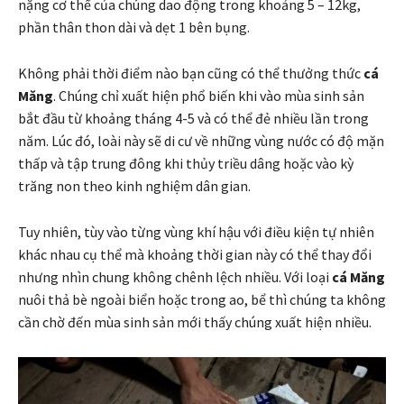
nặng cơ thể của chúng dao động trong khoảng 5 – 12kg,
phần thân thon dài và dẹt 1 bên bụng.
Không phải thời điểm nào bạn cũng có thể thưởng thức
cá
Măng
. Chúng chỉ xuất hiện phổ biến khi vào mùa sinh sản
bắt đầu từ khoảng tháng 4-5 và có thể đẻ nhiều lần trong
năm. Lúc đó, loài này sẽ di cư về những vùng nước có độ mặn
thấp và tập trung đông khi thủy triều dâng hoặc vào kỳ
trăng non theo kinh nghiệm dân gian.
Tuy nhiên, tùy vào từng vùng khí hậu với điều kiện tự nhiên
khác nhau cụ thể mà khoảng thời gian này có thể thay đổi
nhưng nhìn chung không chênh lệch nhiều. Với loại
cá Măng
nuôi thả bè ngoài biển hoặc trong ao, bể thì chúng ta không
cần chờ đến mùa sinh sản mới thấy chúng xuất hiện nhiều.