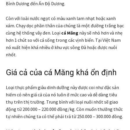
Bình Dương đến Ấn Độ Dương.
Còn với loài nước ngọt có màu xanh lam nhạt hoặc xanh
xám. Chạy dọc phần thân của chúng là một đường trắng bạc
cùng hệ thống vây đen. Loại
cá Măng
này sẽ nhỏ hơn và nhẹ
hơn 1 chút so với cá sống trong các vịnh biển. Tại Việt Nam
nó xuất hiện khá nhiều ở khu vực sông Đà hoặc được nuôi
nhốt.
Giá cả của cá Măng khá ổn định
Loại thực phẩm giàu dinh dưỡng này được coi như đặc sản
hiếm có nên giá cả của nó luôn ở mức cao và dễ dàng tiêu
thụ trên thị trường. Trung bình với loại nuôi nhốt sẽ giao
động từ 200.000 – 220.000 đồng/kg. Còn muốn thưởng thức
tự nhiên chúng ta có thể phải trả từ 250.000 – 300.000 đồng.