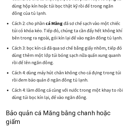
dùng hộp kín hoặc túi bọc thật kỹ rồi để trong ngăn
đông của tủ lạnh.
Cách 2: cho phần
cá Măng
đã sơ chế sạch vào một chiếc
túi có khóa kéo. Tiếp đó, chúng ta cần đẩy hết không khí
bên trong ra ngoài, gói kín lại để vào ngăn đông tủ lạnh.
Cách 3: bọc kín cá đã qua sơ chế bằng giấy nhôm, tiếp đó
dùng thêm một lớp túi bóng sạch nữa quấn xung quanh
rồi để lên ngăn đông.
Cách 4: dùng máy hút chân không cho cá đựng trong túi
rồi đem bảo quản ở ngăn đông tủ lạnh.
Cách 4: làm đông cá cùng với nước trong một khay to rồi
dùng túi bọc kín lại, để vào ngăn đông.
Bảo quản cá Măng bằng chanh hoặc
giấm