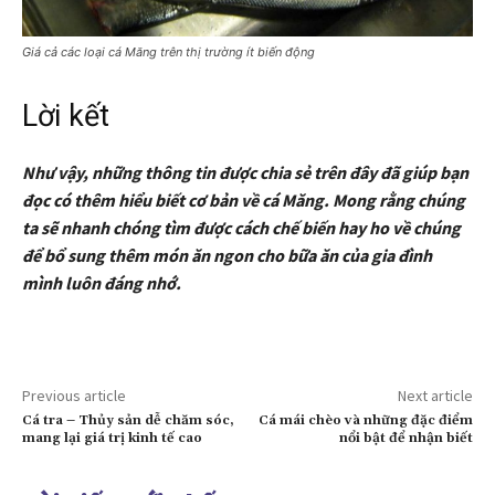
Giá cả các loại cá Măng trên thị trường ít biến động
Lời kết
Như vậy, những thông tin được chia sẻ trên đây đã giúp bạn
đọc có thêm hiểu biết cơ bản về cá Măng. Mong rằng chúng
ta sẽ nhanh chóng tìm được cách chế biến hay ho về chúng
để bổ sung thêm món ăn ngon cho bữa ăn của gia đình
mình luôn đáng nhớ.
Previous article
Next article
Cá tra – Thủy sản dễ chăm sóc,
Cá mái chèo và những đặc điểm
mang lại giá trị kinh tế cao
nổi bật để nhận biết