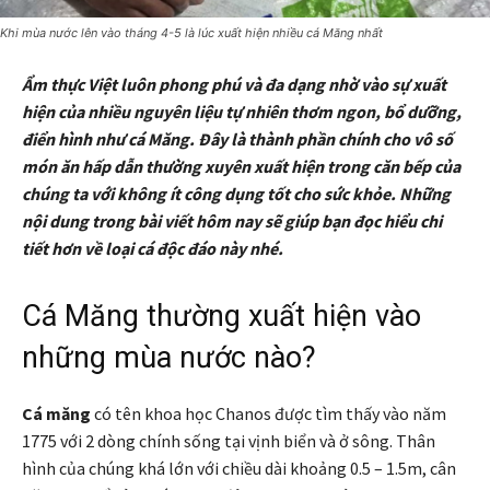
Khi mùa nước lên vào tháng 4-5 là lúc xuất hiện nhiều cá Măng nhất
Ẩm thực Việt luôn phong phú và đa dạng nhờ vào sự xuất
hiện của nhiều nguyên liệu tự nhiên thơm ngon, bổ dưỡng,
điển hình như cá Măng. Đây là thành phần chính cho vô số
món ăn hấp dẫn thường xuyên xuất hiện trong căn bếp của
chúng ta với không ít công dụng tốt cho sức khỏe. Những
nội dung trong bài viết hôm nay sẽ giúp bạn đọc hiểu chi
tiết hơn về loại cá độc đáo này nhé.
Cá Măng thường xuất hiện vào
những mùa nước nào?
Cá măng
có tên khoa học Chanos được tìm thấy vào năm
1775 với 2 dòng chính sống tại vịnh biển và ở sông. Thân
hình của chúng khá lớn với chiều dài khoảng 0.5 – 1.5m, cân