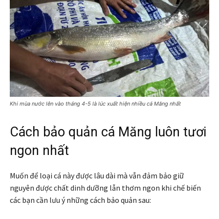
Khi mùa nước lên vào tháng 4-5 là lúc xuất hiện nhiều cá Măng nhất
Cách bảo quản cá Măng luôn tươi
ngon nhất
Muốn để loại cá này được lâu dài mà vẫn đảm bảo giữ
nguyên được chất dinh dưỡng lẫn thơm ngon khi chế biến
các bạn cần lưu ý những cách bảo quản sau: