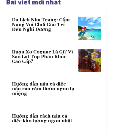
Bài viết mới nhất
Du Lịch Nha Trang: Cẩm
Nang Vui Chơi Giải Trí
Đến Nghỉ Dưỡng
Rượu Xo Cognac Là Gì? Vì
Sao Lọt Top Phân Khúc
Cao Cấp?
Hướng dẫn nấu cá diếc
nấu rau răm thơm ngon lạ
miệng
Hướng dẫn cách nấu cá
diếc kho tương ngon nhất