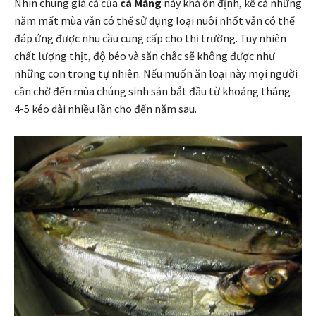
Nhìn chung giá cả của
cá Măng
này khá ổn định, kể cả những
năm mất mùa vẫn có thể sử dụng loại nuôi nhốt vẫn có thể
đáp ứng được nhu cầu cung cấp cho thị trường. Tuy nhiên
chất lượng thịt, độ béo và săn chắc sẽ không được như
những con trong tự nhiên. Nếu muốn ăn loại này mọi người
cần chờ đến mùa chúng sinh sản bắt đầu từ khoảng tháng
4-5 kéo dài nhiều lần cho đến năm sau.