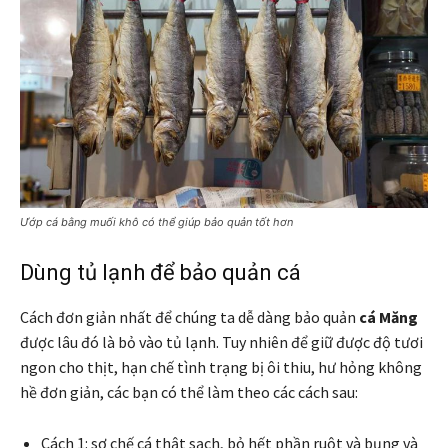
Ướp cá bằng muối khô có thể giúp bảo quản tốt hơn
Dùng tủ lạnh để bảo quản cá
Cách đơn giản nhất để chúng ta dễ dàng bảo quản
cá Măng
được lâu đó là bỏ vào tủ lạnh. Tuy nhiên để giữ được độ tươi
ngon cho thịt, hạn chế tình trạng bị ôi thiu, hư hỏng không
hề đơn giản, các bạn có thể làm theo các cách sau:
Cách 1: sơ chế cá thật sạch, bỏ hết phần ruột và bụng và