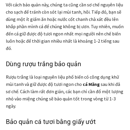
Với cách bảo quản này, chúng ta cũng cần sơ chế nguyên liệu
cho sạch để tránh còn sót lại mùi tanh, hôi. Tiếp đó, bạn sẽ
dùng một ít giấm ăn hoặc nước cốt chanh chà xát đều lên
khắp phần mình cá để chúng không bị ươn. Tuy nhiên, muốn
đến cá giữ được độ tươi ngon nhất mọi người nên chế biến
luôn hoặc để thời gian nhiều nhất là khoảng 1-2 tiếng sau
đó.
Dùng rượu trắng bảo quản
Rượu trắng là loại nguyên liệu phổ biến có công dụng khử
mùi tanh và giữ được độ tươi ngon cho
cá Măng
sau khi đã
sơ chế. Cách làm rất đơn giản, các bạn chỉ cần đổ một lượng
nhỏ vào miệng chúng sẽ bảo quản tốt trong vòng từ 1-3
ngày.
Bảo quản cá tươi bằng giấy ướt