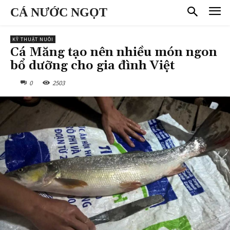
CÁ NƯỚC NGỌT
KỸ THUẬT NUÔI
Cá Măng tạo nên nhiều món ngon
bổ dưỡng cho gia đình Việt
0
2503