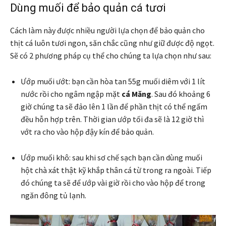
Dùng muối để bảo quản cá tươi
Cách làm này được nhiều người lựa chọn để bảo quản cho
thịt cá luôn tươi ngon, săn chắc cũng như giữ được độ ngọt.
Sẽ có 2 phương pháp cụ thể cho chúng ta lựa chọn như sau:
Ướp muối ướt: bạn cần hòa tan 55g muối diêm với 1 lít
nước rồi cho ngâm ngập mặt
cá Măng
. Sau đó khoảng 6
giờ chúng ta sẽ đảo lên 1 lần để phần thịt có thể ngấm
đều hỗn hợp trên. Thời gian ướp tối đa sẽ là 12 giờ thì
vớt ra cho vào hộp đậy kín để bảo quản.
Ướp muối khô: sau khi sơ chế sạch bạn cần dùng muối
hột chà xát thật kỹ khắp thân cá từ trong ra ngoài. Tiếp
đó chúng ta sẽ để ướp vài giờ rồi cho vào hộp để trong
ngăn đông tủ lạnh.