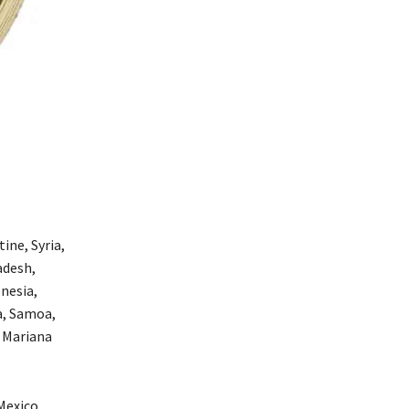
ine, Syria,
adesh,
nesia,
a, Samoa,
n Mariana
Mexico,