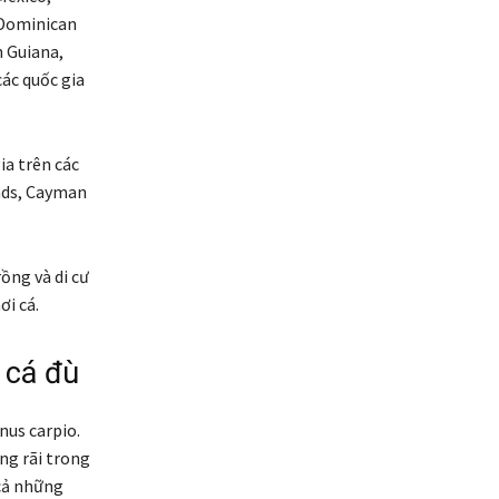
 Dominican
h Guiana,
các quốc gia
ia trên các
ands, Cayman
ồng và di cư
i cá.
 cá đù
nus carpio.
ng rãi trong
 cả những