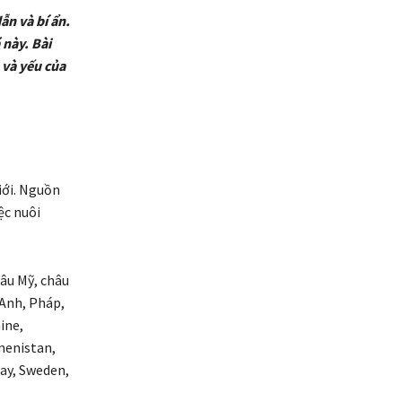
ẫn và bí ẩn.
 này. Bài
 và yếu của
iới. Nguồn
ệc nuôi
hâu Mỹ, châu
 Anh, Pháp,
ine,
menistan,
way, Sweden,