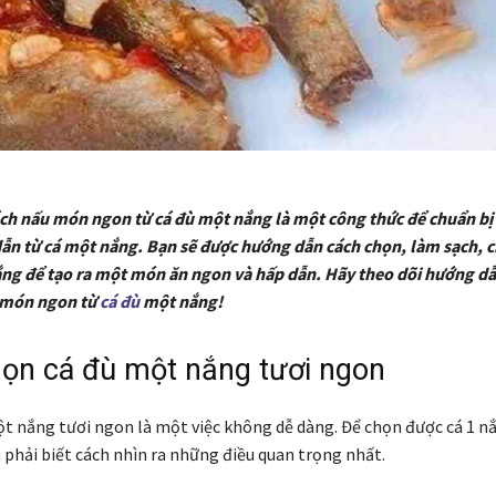
ch nấu món ngon từ cá đù một nắng là một công thức để chuẩn b
ẫn từ cá một nắng. Bạn sẽ được hướng dẫn cách chọn, làm sạch, c
ng để tạo ra một món ăn ngon và hấp dẫn. Hãy theo dõi hướng dẫ
u món ngon từ
cá đù
một nắng!
ọn cá đù một nắng tươi ngon
t nắng tươi ngon là một việc không dễ dàng. Để chọn được cá 1 n
 phải biết cách nhìn ra những điều quan trọng nhất.