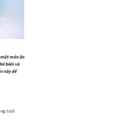
ị một món ăn
hế biến và
n này để
ắng tươi