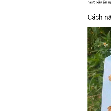
một bữa ăn n
Cách nấ