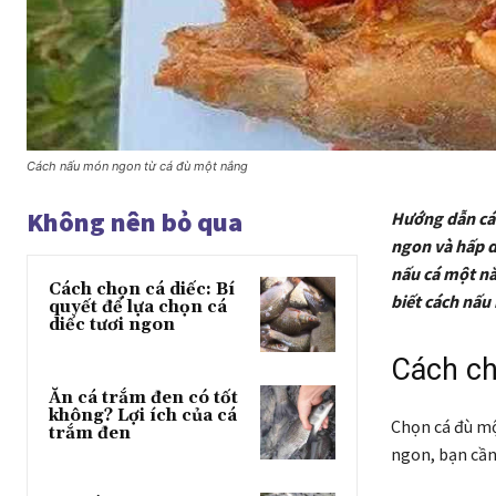
Cách nấu món ngon từ cá đù một nắng
Không nên bỏ qua
Hướng dẫn cá
ngon và hấp d
nấu cá một nắ
Cách chọn cá diếc: Bí
biết cách nấ
quyết để lựa chọn cá
diếc tươi ngon
Cách ch
Ăn cá trắm đen có tốt
không? Lợi ích của cá
Chọn cá đù mộ
trắm đen
ngon, bạn cần