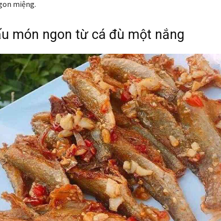
gon miệng.
u món ngon từ cá đù một nắng