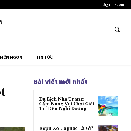
Sign in / Join
T
 MÓN NGON
TIN TỨC
Bài viết mới nhất
t
Du Lịch Nha Trang:
Cẩm Nang Vui Chơi Giải
Trí Đến Nghỉ Dưỡng
Rượu Xo Cognac Là Gì?