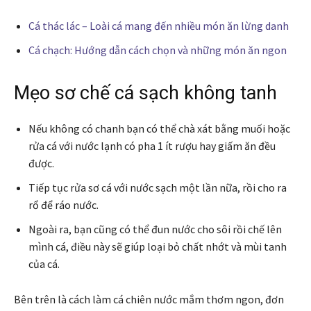
Cá thác lác – Loài cá mang đến nhiều món ăn lừng danh
Cá chạch: Hướng dẫn cách chọn và những món ăn ngon
Mẹo sơ chế cá sạch không tanh
Nếu không có chanh bạn có thể chà xát bằng muối hoặc
rửa cá với nước lạnh có pha 1 ít rượu hay giấm ăn đều
được.
Tiếp tục rửa sơ cá với nước sạch một lần nữa, rồi cho ra
rổ để ráo nước.
Ngoài ra, bạn cũng có thể đun nước cho sôi rồi chế lên
mình cá, điều này sẽ giúp loại bỏ chất nhớt và mùi tanh
của cá.
Bên trên là cách làm cá chiên nước mắm thơm ngon, đơn