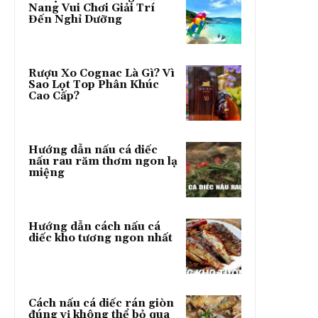
Nang Vui Chơi Giải Trí
Đến Nghỉ Dưỡng
Rượu Xo Cognac Là Gì? Vì
Sao Lọt Top Phân Khúc
Cao Cấp?
Hướng dẫn nấu cá diếc
nấu rau răm thơm ngon lạ
miệng
Hướng dẫn cách nấu cá
diếc kho tương ngon nhất
Cách nấu cá diếc rán giòn
đúng vị không thể bỏ qua