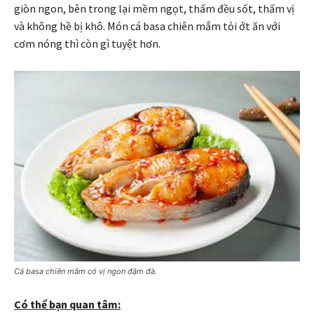
giòn ngon, bên trong lại mềm ngọt, thấm đều sốt, thấm vị
và không hề bị khô. Món cá basa chiên mắm tỏi ớt ăn với
cơm nóng thì còn gì tuyệt hơn.
Cá basa chiên mắm có vị ngon đậm đà.
Có thể bạn quan tâm: