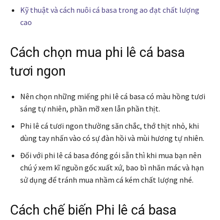
Kỹ thuật và cách nuôi cá basa trong ao đạt chất lượng
cao
Cách chọn mua phi lê cá basa
tươi ngon
Nên chọn những miếng phi lê cá basa có màu hồng tươi
sáng tự nhiên, phần mỡ xen lẫn phần thịt.
Phi lê cá tươi ngon thường săn chắc, thớ thịt nhỏ, khi
dùng tay nhấn vào có sự đàn hồi và mùi hương tự nhiên.
Đối với phi lê cá basa đóng gói sẵn thì khi mua bạn nên
chú ý xem kĩ nguồn gốc xuất xứ, bao bì nhãn mác và hạn
sử dụng để tránh mua nhầm cá kém chất lượng nhé.
Cách chế biến Phi lê cá basa