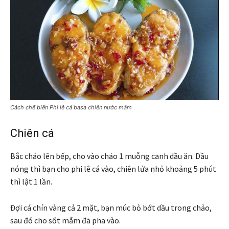
Cách chế biến Phi lê cá basa chiên nước mắm
Chiên cá
Bắc chảo lên bếp, cho vào chảo 1 muỗng canh dầu ăn. Dầu
nóng thì bạn cho phi lê cá vào, chiên lửa nhỏ khoảng 5 phút
thì lật 1 lần.
Đợi cá chín vàng cả 2 mặt, bạn múc bỏ bớt dầu trong chảo,
sau đó cho sốt mắm đã pha vào.