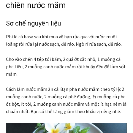
chiên nước mắm
Sơ chế nguyên liệu
Phi lê cá basa sau khi mua về bạn rửa qua với nước muối
loãng rồi rửa lại nước sạch, để ráo. Ngò rí rửa sạch, để ráo.
Cho vào chén 4 tép tỏi băm, 2 quả ớt cắt nhỏ, 1 muỗng cà
phê tiêu, 2 muỗng canh nước mắm rồi khuấy đều để làm sốt
mắm.
Cách làm nước mắm ăn cá: Bạn pha nước mắm theo tỷ lệ: 2
muỗng canh nước, 2 muỗng cà phê đường, ½ muỗng cà phê
ớt bột, ít tỏi, 2 muỗng canh nước mắm và một ít hạt nêm là
chuẩn nhất. Bạn có thể tăng giảm theo khẩu vị riêng nhé.