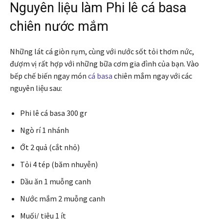
Nguyên liệu làm Phi lê cá basa
chiên nước mắm
Những lát cá giòn rụm, cùng với nước sốt tỏi thơm nức,
đượm vị rất hợp với những bữa cơm gia đình của bạn. Vào
bếp chế biến ngay món
cá basa
chiên mắm ngay với các
nguyên liệu sau:
Phi lê cá basa 300 gr
Ngò rí 1 nhánh
Ớt 2 quả (cắt nhỏ)
Tỏi 4 tép (băm nhuyễn)
Dầu ăn 1 muỗng canh
Nước mắm 2 muỗng canh
Muối/ tiêu 1 ít