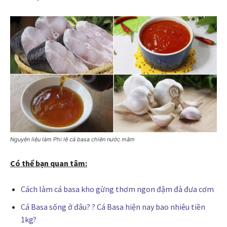
Nguyên liệu làm Phi lê cá basa chiên nước mắm
Có thể bạn quan tâm:
Cách làm cá basa kho gừng thơm ngon đậm đà đưa cơm
Cá Basa sống ở đâu? ? Cá Basa hiện nay bao nhiêu tiền
1kg?