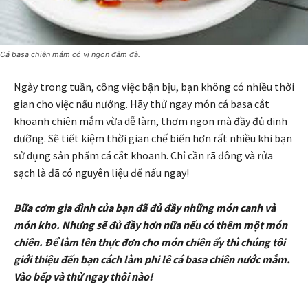
Cá basa chiên mắm có vị ngon đậm đà.
Ngày trong tuần, công việc bận bịu, bạn không có nhiều thời
gian cho việc nấu nướng. Hãy thử ngay món cá basa cắt
khoanh chiên mắm vừa dễ làm, thơm ngon mà đầy đủ dinh
dưỡng. Sẽ tiết kiệm thời gian chế biến hơn rất nhiều khi bạn
sử dụng sản phẩm cá cắt khoanh. Chỉ cần rã đông và rửa
sạch là đã có nguyên liệu để nấu ngay!
Bữa cơm gia đình của bạn đã đủ đầy những món canh và
món kho. Nhưng sẽ đủ đầy hơn nữa nếu có thêm một món
chiên. Để làm lên thực đơn cho món chiên ấy thì chúng tôi
giới thiệu đến bạn cách làm phi lê cá basa chiên nước mắm.
Vào bếp và thử ngay thôi nào!