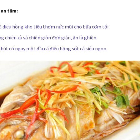
uan tâm:
á diêu hồng kho tiêu thơm nức mũi cho bữa cơm tối
g chiên xù và chiên giòn đơn giản, ăn là ghiền
 phút có ngay một đĩa cá điêu hồng sốt cà siêu ngon