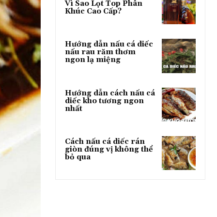
Vì Sao Lọt Top Phân
Khúc Cao Cấp?
Hướng dẫn nấu cá diếc
nấu rau răm thơm
ngon lạ miệng
Hướng dẫn cách nấu cá
diếc kho tương ngon
nhất
Cách nấu cá diếc rán
giòn đúng vị không thể
bỏ qua