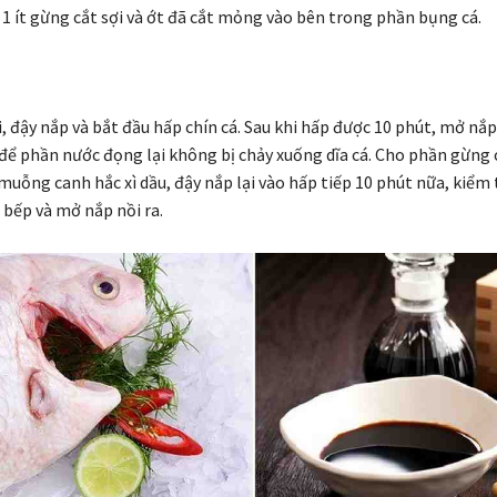
 1 ít gừng cắt sợi và ớt đã cắt mỏng vào bên trong phần bụng cá.
, đậy nắp và bắt đầu hấp chín cá. Sau khi hấp được 10 phút, mở nắp
để phần nước đọng lại không bị chảy xuống dĩa cá. Cho phần gừng c
1 muỗng canh hắc xì dầu, đậy nắp lại vào hấp tiếp 10 phút nữa, kiểm 
t bếp và mở nắp nồi ra.