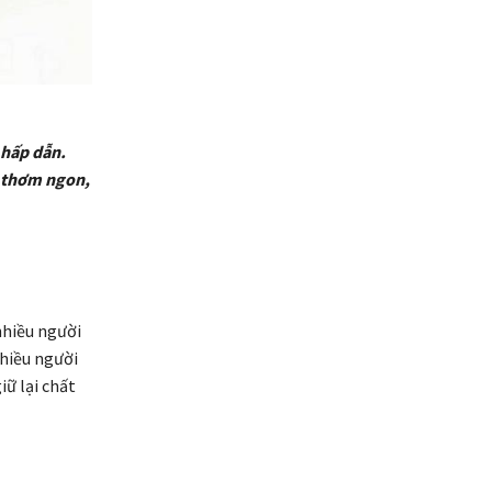
 hấp dẫn.
u thơm ngon,
nhiều người
hiều người
ữ lại chất