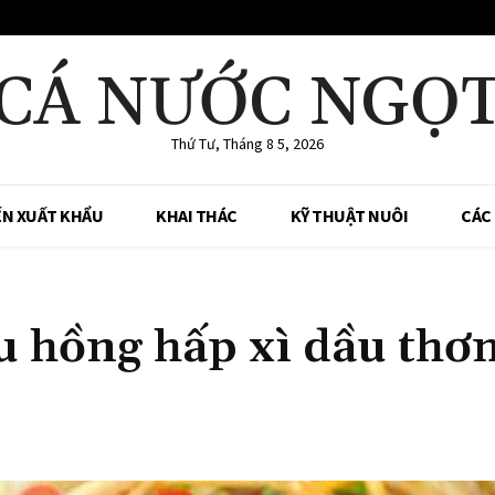
CÁ NƯỚC NGỌ
Thứ Tư, Tháng 8 5, 2026
ẾN XUẤT KHẨU
KHAI THÁC
KỸ THUẬT NUÔI
CÁC
u hồng hấp xì dầu thơ