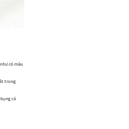
u như có màu
ắt trong
 bụng cá