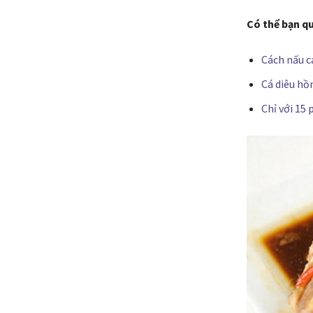
Có thể bạn q
Cách nấu c
Cá diêu hồn
Chỉ với 15