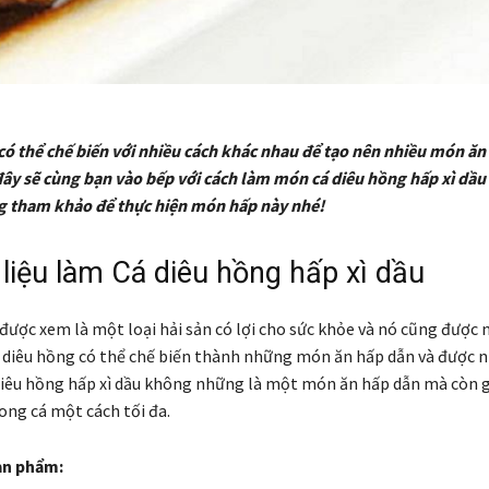
có thể chế biến với nhiều cách khác nhau để tạo nên nhiều món ăn
 đây sẽ cùng bạn vào bếp với cách làm món cá diêu hồng hấp xì dầ
g tham khảo để thực hiện món hấp này nhé!
liệu làm Cá diêu hồng hấp xì dầu
được xem là một loại hải sản có lợi cho sức khỏe và nó cũng được 
 diêu hồng có thể chế biến thành những món ăn hấp dẫn và được n
 diêu hồng hấp xì dầu không những là một món ăn hấp dẫn mà còn gi
ong cá một cách tối đa.
ản phẩm: