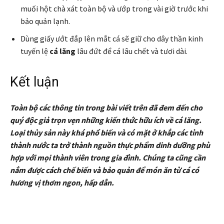
muối hột chà xát toàn bộ và ướp trong vài giờ trước khi
bảo quản lạnh.
Dùng giấy ướt đắp lên mắt cá sẽ giữ cho dây thần kinh
tuyến lệ
cá lăng
lâu đứt để cá lâu chết và tươi dài.
Kết luận
Toàn bộ các thông tin trong bài viết trên đã đem đến cho
quý độc giả trọn vẹn những kiến thức hữu ích về cá lăng.
Loại thủy sản này khá phổ biến và có mặt ở khắp các tỉnh
thành nước ta trở thành nguồn thực phẩm dinh dưỡng phù
hợp với mọi thành viên trong gia đình. Chúng ta cũng cần
nắm được cách chế biến và bảo quản để món ăn từ cá có
hương vị thơm ngon, hấp dẫn.