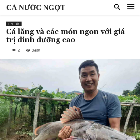
CÁ NƯỚC NGỌT
TIN TỨC
Cá lăng và các món ngon với giá
trị dinh dưỡng cao
0
2585