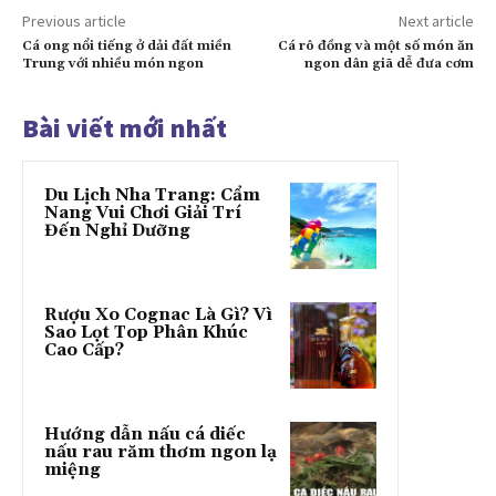
Previous article
Next article
Cá ong nổi tiếng ở dải đất miền
Cá rô đồng và một số món ăn
Trung với nhiều món ngon
ngon dân giã dễ đưa cơm
Bài viết mới nhất
Du Lịch Nha Trang: Cẩm
Nang Vui Chơi Giải Trí
Đến Nghỉ Dưỡng
Rượu Xo Cognac Là Gì? Vì
Sao Lọt Top Phân Khúc
Cao Cấp?
Hướng dẫn nấu cá diếc
nấu rau răm thơm ngon lạ
miệng