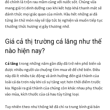
đó chính là trộn rau mầm cùng với nước sốt. Chúng vừa
mang giá trị dinh dưỡng cao khi kết hợp khá thanh mát sẽ
đánh thức mọi giác quan của mình. Hầu hết những ai đã
từng ăn thử món này sẽ lập tức bị nghiện và muốn tiếp tục
thưởng thức hương vị gây thương nhớ.
Giá cả thị trường cá lăng như thế
nào hiện nay?
Cá lăng
trong những năm gần đây đã trở nên phổ biến và
được nhiều người ưa chuộng tìm mua về để chế biến. Điều
này đã ít nhiều tác động và ảnh hưởng đến giá thành của
loài cá da trơn này khi có sự tăng vọt hơn thời điểm trước
kia. Ngoài ra giá thành của chúng còn khác nhau phụ thuộc
vào mùa, kích thước của cá hau tùy từng loại.
Tuy nhiên theo như thống kê đã chỉ ra trung bình giá bán