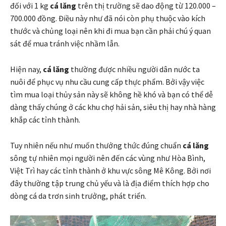
đối với 1 kg
cá lăng
trên thị trường sẽ dao động từ 120.000 –
700.000 đồng. Điều này như đã nói còn phụ thuộc vào kích
thước và chủng loại nên khi đi mua bạn cần phải chú ý quan
sát để mua tránh việc nhầm lẫn.
Hiện nay,
cá lăng
thường được nhiều người dân nước ta
nuôi để phục vụ nhu cầu cung cấp thực phẩm. Bởi vậy việc
tìm mua loại thủy sản này sẽ không hề khó và bạn có thể dễ
dàng thấy chúng ở các khu chợ hải sản, siêu thị hay nhà hàng
khắp các tỉnh thành.
Tuy nhiên nếu như muốn thưởng thức đúng chuẩn
cá lăng
sông tự nhiên mọi người nên đến các vùng như Hòa Bình,
Việt Trì hay các tỉnh thành ở khu vực sông Mê Kông. Bởi nơi
đây thường tập trung chủ yếu và là địa điểm thích hợp cho
dòng cá da trơn sinh trưởng, phát triển.