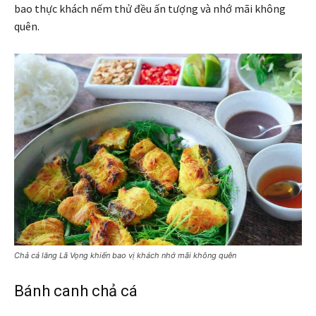
bao thực khách nếm thử đều ấn tượng và nhớ mãi không
quên.
Chả cá lăng Lã Vọng khiến bao vị khách nhớ mãi không quên
Bánh canh chả cá