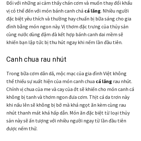
Đối với những ai cảm thấy chán cơm và muốn thay đổi khẩu
vị có thể đến với món bánh canh chả
cá lăng
. Nhiều người
đặc biệt yêu thích và thường hay chuẩn bị bữa sáng cho gia
đình bằng món ngon này. Vị thơm đặc trưng của thủy sản
cùng nước dùng đậm đà kết hợp bánh canh dai mềm sẽ
khiến bạn lập tức bị thu hút ngay khi nếm lần đầu tiên.
Canh chua rau nhút
Trong bữa cơm dân dã, mộc mạc của gia đình Việt không
thể thiếu sự xuất hiện của món canh chua
cá lăng
rau nhút.
Chính vị chua của me và cay của ớt sẽ khiến cho món canh cá
không bị tanh và thơm ngon đưa cơm. Thịt cá da trơn này
khi nấu lên sẽ không bị bở mà khá ngọt ăn kèm cùng rau
nhút thanh mát khá hấp dẫn. Món ăn đặc biệt từ loại thủy
sản này sẽ ấn tượng với nhiều người ngay từ lần đầu tiên
được nếm thử.