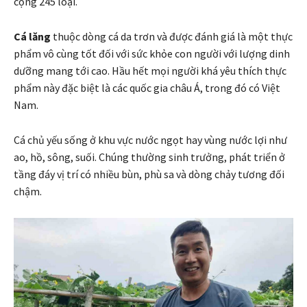
cộng 245 loại.
Cá lăng
thuộc dòng cá da trơn và được đánh giá là một thực
phẩm vô cùng tốt đối với sức khỏe con người với lượng dinh
dưỡng mang tới cao. Hầu hết mọi người khá yêu thích thực
phẩm này đặc biệt là các quốc gia châu Á, trong đó có Việt
Nam.
Cá chủ yếu sống ở khu vực nước ngọt hay vùng nước lợi như
ao, hồ, sông, suối. Chúng thường sinh trưởng, phát triển ở
tầng đáy vị trí có nhiều bùn, phù sa và dòng chảy tương đối
chậm.