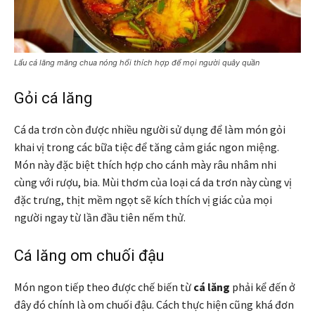
Lẩu cá lăng măng chua nóng hổi thích hợp để mọi người quây quần
Gỏi cá lăng
Cá da trơn còn được nhiều người sử dụng để làm món gỏi
khai vị trong các bữa tiệc để tăng cảm giác ngon miệng.
Món này đặc biệt thích hợp cho cánh mày râu nhâm nhi
cùng với rượu, bia. Mùi thơm của loại cá da trơn này cùng vị
đặc trưng, thịt mềm ngọt sẽ kích thích vị giác của mọi
người ngay từ lần đầu tiên nếm thử.
Cá lăng om chuối đậu
Món ngon tiếp theo được chế biến từ
cá lăng
phải kể đến ở
đây đó chính là om chuối đậu. Cách thực hiện cũng khá đơn