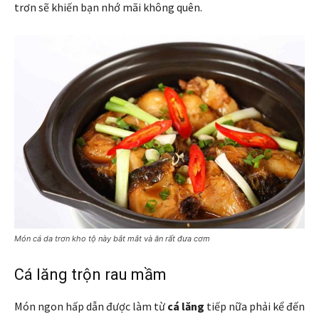
trơn sẽ khiến bạn nhớ mãi không quên.
Món cá da trơn kho tộ này bắt mắt và ăn rất đưa cơm
Cá lăng trộn rau mầm
Món ngon hấp dẫn được làm từ
cá lăng
tiếp nữa phải kể đến