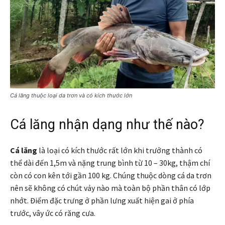
Cá lăng thuộc loại da trơn và có kích thước lớn
Cá lăng nhận dạng như thế nào?
Cá lăng
là loại có kích thước rất lớn khi trưởng thành có
thể dài đến 1,5m và nặng trung bình từ 10 – 30kg, thậm chí
còn có con kên tới gần 100 kg. Chúng thuộc dòng cá da trơn
nên sẽ không có chút vảy nào mà toàn bộ phần thân có lớp
nhớt. Điểm đặc trưng ở phần lưng xuất hiện gai ở phía
trước, vây ức có răng cưa.