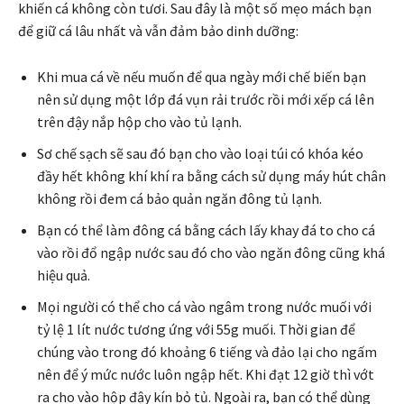
khiến cá không còn tươi. Sau đây là một số mẹo mách bạn
để giữ cá lâu nhất và vẫn đảm bảo dinh dưỡng:
Khi mua cá về nếu muốn để qua ngày mới chế biến bạn
nên sử dụng một lớp đá vụn rải trước rồi mới xếp cá lên
trên đậy nắp hộp cho vào tủ lạnh.
Sơ chế sạch sẽ sau đó bạn cho vào loại túi có khóa kéo
đầy hết không khí khí ra bằng cách sử dụng máy hút chân
không rồi đem cá bảo quản ngăn đông tủ lạnh.
Bạn có thể làm đông cá bằng cách lấy khay đá to cho cá
vào rồi đổ ngập nước sau đó cho vào ngăn đông cũng khá
hiệu quả.
Mọi người có thể cho cá vào ngâm trong nước muối với
tỷ lệ 1 lít nước tương ứng với 55g muối. Thời gian để
chúng vào trong đó khoảng 6 tiếng và đảo lại cho ngấm
nên để ý mức nước luôn ngập hết. Khi đạt 12 giờ thì vớt
ra cho vào hộp đậy kín bỏ tủ. Ngoài ra, bạn có thể dùng