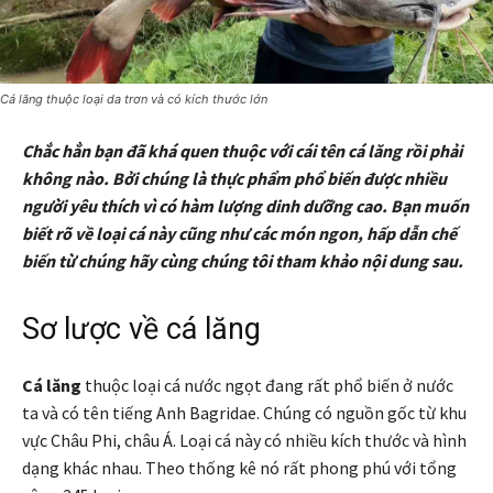
Cá lăng thuộc loại da trơn và có kích thước lớn
Chắc hẳn bạn đã khá quen thuộc với cái tên cá lăng rồi phải
không nào. Bởi chúng là thực phẩm phổ biến được nhiều
người yêu thích vì có hàm lượng dinh dưỡng cao. Bạn muốn
biết rõ về loại cá này cũng như các món ngon, hấp dẫn chế
biến từ chúng hãy cùng chúng tôi tham khảo nội dung sau.
Sơ lược về cá lăng
Cá lăng
thuộc loại cá nước ngọt đang rất phổ biến ở nước
ta và có tên tiếng Anh Bagridae. Chúng có nguồn gốc từ khu
vực Châu Phi, châu Á. Loại cá này có nhiều kích thước và hình
dạng khác nhau. Theo thống kê nó rất phong phú với tổng