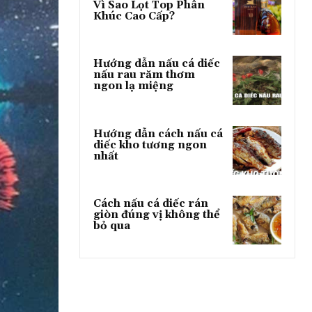
Vì Sao Lọt Top Phân
Khúc Cao Cấp?
Hướng dẫn nấu cá diếc
nấu rau răm thơm
ngon lạ miệng
Hướng dẫn cách nấu cá
diếc kho tương ngon
nhất
Cách nấu cá diếc rán
giòn đúng vị không thể
bỏ qua