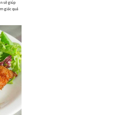
n sẽ giúp
ảm giác quá