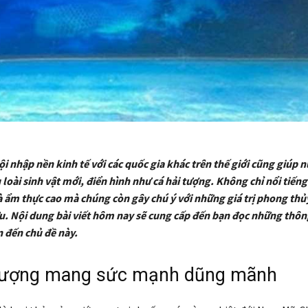
i nhập nền kinh tế với các quốc gia khác trên thế giới cũng giúp n
loài sinh vật mới, điển hình như cá hải tượng. Không chỉ nổi tiếng v
 ẩm thực cao mà chúng còn gây chú ý với những giá trị phong thủ
u. Nội dung bài viết hôm nay sẽ cung cấp đến bạn đọc những thông
n đến chủ đề này.
 tượng mang sức mạnh dũng mãnh