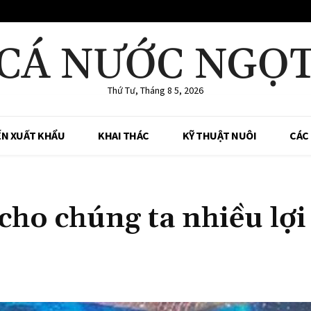
CÁ NƯỚC NGỌ
Thứ Tư, Tháng 8 5, 2026
ẾN XUẤT KHẨU
KHAI THÁC
KỸ THUẬT NUÔI
CÁC
cho chúng ta nhiều lợi