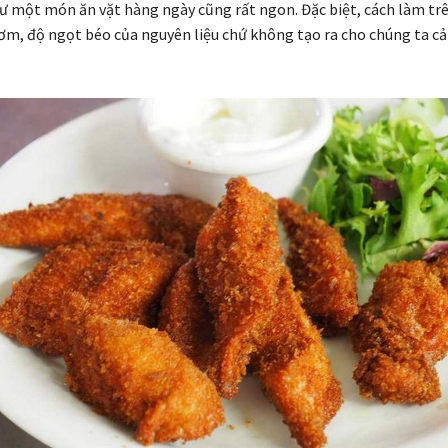
ư một món ăn vặt hàng ngày cũng rất ngon. Đặc biệt, cách làm trê
hơm, độ ngọt béo của nguyên liệu chứ không tạo ra cho chúng ta c