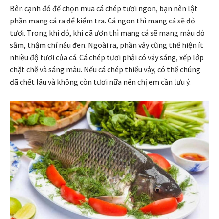
Bên cạnh đó để chọn mua cá chép tươi ngon, bạn nên lật
phần mang cá ra để kiểm tra. Cá ngon thì mang cá sẽ đỏ
tươi. Trong khi đó, khi đã ươn thì mang cá sẽ mang màu đỏ
sẫm, thậm chí nâu đen. Ngoài ra, phần vảy cũng thể hiện ít
nhiều độ tươi của cá. Cá chép tươi phải có vảy sáng, xếp lớp
chặt chẽ và sáng màu. Nếu cá chép thiếu vảy, có thể chúng
đã chết lâu và không còn tươi nữa nên chị em cần lưu ý.