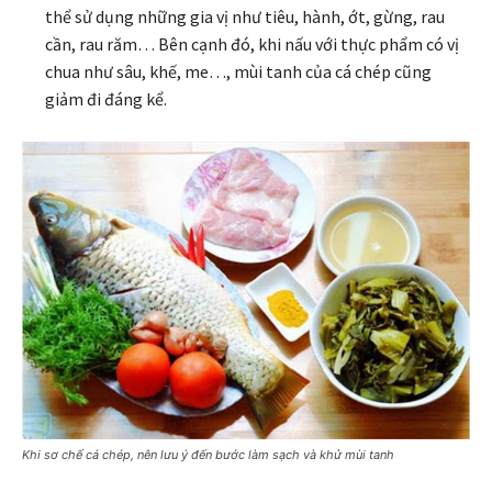
thể sử dụng những gia vị như tiêu, hành, ớt, gừng, rau
cần, rau răm… Bên cạnh đó, khi nấu với thực phẩm có vị
chua như sâu, khế, me…, mùi tanh của cá chép cũng
giảm đi đáng kể.
Khi sơ chế cá chép, nên lưu ý đến bước làm sạch và khử mùi tanh