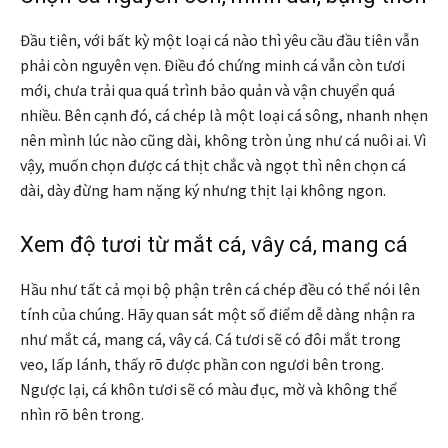
Đầu tiên, với bất kỳ một loại cá nào thì yêu cầu đầu tiên vẫn
phải còn nguyên vẹn. Điều đó chứng minh cá vẫn còn tươi
mới, chưa trải qua quá trình bảo quản và vận chuyển quá
nhiều. Bên cạnh đó, cá chép là một loại cá sông, nhanh nhẹn
nên mình lúc nào cũng dài, không tròn ủng như cá nuôi ai. Vì
vậy, muốn chọn được cá thịt chắc và ngọt thì nên chọn cá
dài, dày đừng ham nặng ký nhưng thịt lại không ngon.
Xem độ tươi từ mắt cá, vây cá, mang cá
Hầu như tất cả mọi bộ phận trên cá chép đều có thể nói lên
tính của chúng. Hãy quan sát một số điểm dễ dàng nhận ra
như mắt cá, mang cá, vây cá. Cá tươi sẽ có đôi mắt trong
veo, lấp lánh, thấy rõ được phần con ngươi bên trong.
Ngược lại, cá khôn tươi sẽ có màu đục, mờ và không thể
nhìn rõ bên trong.