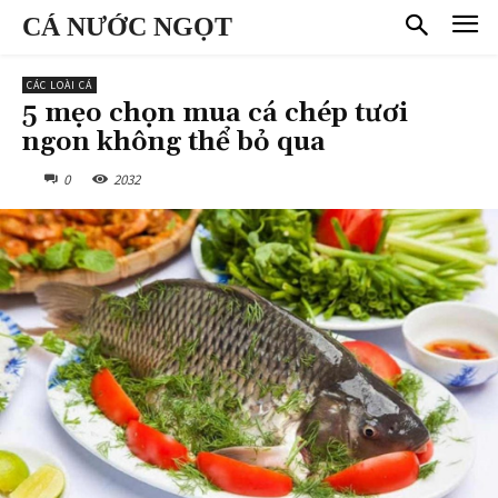
CÁ NƯỚC NGỌT
CÁC LOÀI CÁ
5 mẹo chọn mua cá chép tươi
ngon không thể bỏ qua
0
2032