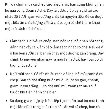
Khi đã chọn mua cá chép tươi ngon rồi, bạn cũng không nên
bỏ qua công đoạn sơ chế. Đây là bước giúp bạn giữ lại cao
nhất độ tươi ngon và dưỡng chất từ nguyên liệu. Để có được
một bữa ăn chất lượng với cá chép, bạn có thể tham khảo
một số cách sơ chế sau:
Làm sạch: Đối với cá chép, bạn nên loại bỏ phần nội tạng,
đánh hết vảy cá, đảm bảo làm sạch nhất có thể. Nếu để ý
ở hai bên sườn cá, bạn sẽ thấy một đường gân trắng. Đây
chính là nguyên nhân gây ra mùi tanh ở cá, hãy loại bỏ đi
trong lúc sơ chế
Khử mùi tanh: Có rất nhiều cách để loại bỏ mùi tanh ở cá
chép. Bạn có thể dùng nước muối, nước vo gạo, chanh,
giấm, rượu trắng… có thể khử mùi tanh rất hiệu quả
trước khi tiến hành chế biến.
Sử dụng gia vị hợp lý: Nếu tiếp tục muốn loại bỏ mùi tanh
một lần nữa trong quá trình nấu ăn với cá chép, bạn có