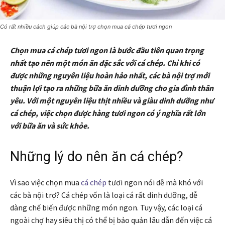
Có rất nhiều cách giúp các bà nội trợ chọn mua cá chép tươi ngon
Chọn mua cá chép tươi ngon là bước đầu tiên quan trọng
nhất tạo nên một món ăn đặc sắc với cá chép. Chỉ khi có
được những nguyên liệu hoàn hảo nhất, các bà nội trợ mới
thuận lợi tạo ra những bữa ăn dinh dưỡng cho gia đình thân
yêu. Với một nguyên liệu thịt nhiều và giàu dinh dưỡng như
cá chép, việc chọn được hàng tươi ngon có ý nghĩa rất lớn
với bữa ăn và sức khỏe.
Những lý do nên ăn cá chép?
Vì sao việc chọn mua
cá chép
tươi ngon nói dễ mà khó với
các bà nội trợ? Cá chép vốn là loại cá rất dinh dưỡng, dễ
dàng chế biến được những món ngon. Tuy vậy, các loại cá
ngoài chợ hay siêu thị có thể bị bảo quản lâu dẫn đến việc cá