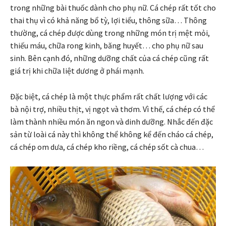
trong những bài thuốc dành cho phụ nữ. Cá chép rất tốt cho
thai thụ vì có khả năng bổ tỳ, lợi tiểu, thông sữa… Thông
thường, cá chép được dùng trong những món trị mệt mỏi,
thiếu máu, chữa rong kinh, băng huyết… cho phụ nữ sau
sinh. Bên cạnh đó, những dưỡng chất của cá chép cũng rất
giá trị khi chữa liệt dương ở phái mạnh.
Đặc biệt, cá chép là một thực phẩm rất chất lượng với các
bà nội trợ, nhiều thịt, vị ngọt và thơm. Vì thế, cá chép có thể
làm thành nhiều món ăn ngon và dinh dưỡng. Nhắc đến đặc
sản từ loài cá này thì không thể không kể đến cháo cá chép,
cá chép om dưa, cá chép kho riềng, cá chép sốt cà chua…