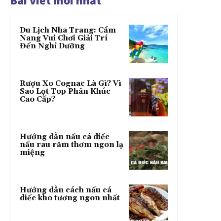
Bài viết mới nhất
Du Lịch Nha Trang: Cẩm
Nang Vui Chơi Giải Trí
Đến Nghỉ Dưỡng
Rượu Xo Cognac Là Gì? Vì
Sao Lọt Top Phân Khúc
Cao Cấp?
Hướng dẫn nấu cá diếc
nấu rau răm thơm ngon lạ
miệng
Hướng dẫn cách nấu cá
diếc kho tương ngon nhất