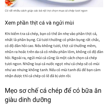
Có rất nhiều cách giúp các bà nội trợ chọn mua cá chép tươi ngon
Xem phần thịt cá và ngửi mùi
Khi kiểm tra cá chép, bạn có thể ấn nhẹ vào phần thịt cá,
nhất là phần bụng. Cá tươi thường có phần bụng rất chắc,
có độ đàn hồi cao. Nếu không tươi, thịt cá thường mềm,
nhũn ra hoăc trên da cá có nhiều phần lõm, không có độ đàn
hồi. Ngoài ra, ngửi mùi cá cũng là một cách chọn cá chép
tươi ngon. Những loại cá nước ngọt như cá chép sẽ có mùi
như ao nhưng không tanh. Nếu có mùi tanh đủ để bạn cảm
nhận được thì cá chép có lẽ đã bị ươn rồi.
Mẹo sơ chế cá chép để có bữa ăn
giàu dinh dưỡng