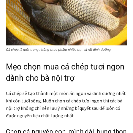
Cá chép là một trong những thực phẩm nhiều thịt và rất dinh dưỡng
Mẹo chọn mua cá chép tươi ngon
dành cho bà nội trợ
Cá chép sẽ tạo thành một món ăn ngon và dinh dưỡng nhất
khi còn tươi sống. Muốn chọn cá chép tươi ngon thì các bà
nội trợ không chỉ nên lưu ý những bí quyết sau để luôn có
được nguyên liệu chất lượng nhất.
Chọn cá nguyên con, mình dài, bụng thon