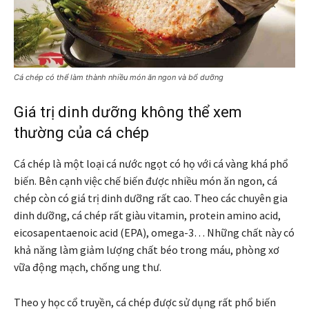
Cá chép có thể làm thành nhiều món ăn ngon và bổ dưỡng
Giá trị dinh dưỡng không thể xem
thường của cá chép
Cá chép là một loại cá nước ngọt có họ với cá vàng khá phổ
biến. Bên cạnh việc chế biến được nhiều món ăn ngon, cá
chép còn có giá trị dinh dưỡng rất cao. Theo các chuyên gia
dinh dưỡng, cá chép rất giàu vitamin, protein amino acid,
eicosapentaenoic acid (EPA), omega-3… Những chất này có
khả năng làm giảm lượng chất béo trong máu, phòng xơ
vữa động mạch, chống ung thư.
Theo y học cổ truyền, cá chép được sử dụng rất phổ biến