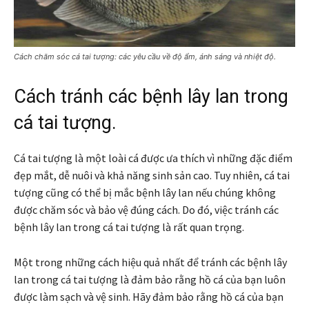
Cách chăm sóc cá tai tượng: các yêu cầu về độ ẩm, ánh sáng và nhiệt độ.
Cách tránh các bệnh lây lan trong
cá tai tượng.
Cá tai tượng là một loài cá được ưa thích vì những đặc điểm
đẹp mắt, dễ nuôi và khả năng sinh sản cao. Tuy nhiên, cá tai
tượng cũng có thể bị mắc bệnh lây lan nếu chúng không
được chăm sóc và bảo vệ đúng cách. Do đó, việc tránh các
bệnh lây lan trong cá tai tượng là rất quan trọng.
Một trong những cách hiệu quả nhất để tránh các bệnh lây
lan trong cá tai tượng là đảm bảo rằng hồ cá của bạn luôn
được làm sạch và vệ sinh. Hãy đảm bảo rằng hồ cá của bạn