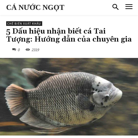
CÁ NƯỚC NGỌT
CHẾ BIẾN XUẤT KHẨU
5 Dấu hiệu nhận biết cá Tai
Tượng: Hướng dẫn của chuyên gia
0
2319